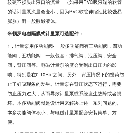
较硬不损失出液口的流量，（如果用PVC吸液端的软管
的话计量泵流量会变小，因为PVC软管伸缩性比较强易
膨胀）耐一般酸碱液体。
米顿罗电磁隔膜式计量泵可选配件：
1，计量泵用多功能阀- 一般多功能阀有三功能阀，四功
能阀，五功能阀，一般包含：排气阀，泄压阀，安全
阀，背压阀等。电磁计量泵的度会受到出口压力的影
响，特别是在0-10Bar之间。另外，背压情况下的投药防
止了虹吸现象的发生。计量泵在背压状态下运行，需要
防止压力过大，从而导致计量泵或系统发生故障或者损
坏。本多功能阀就是设计用来解决上述一系列问题的。
本多功能阀体积小，与电磁计量泵配套安装简单、方
便。