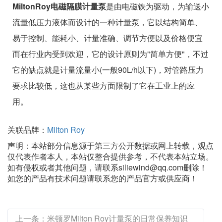
MiltonRoy电磁隔膜计量泵
是由电磁铁为驱动，为输送小
流量低压力液体而设计的一种计量泵，它以结构简单、
易于控制、能耗小、计量准确、调节方便以及价格便宜
而在行业内受到欢迎，它的设计原则为"简单方便"，不过
它的缺点就是计量流量小(一般90L/h以下)，对管路压力
要求比较低，这也从某些方面限制了它在工业上的应
用。
关联品牌：
Milton Roy
声明：本站部分信息源于第三方公开数据或网上转载，观点
仅代表作者本人，本站仅整合提供参考，不代表本站立场。
如有侵权或者其他问题，请联系siliewind@qq.com删除！
如您的产品有技术问题请联系您的产品官方或供应商！
上一条：米顿罗Milton Roy计量泵的日常保养知识