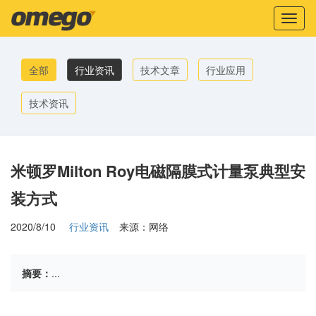
Toggl
naviga
全部
行业资讯
技术文章
行业应用
技术资讯
米顿罗Milton Roy电磁隔膜式计量泵典型安
装方式
2020/8/10
行业资讯
来源：网络
摘要：
...