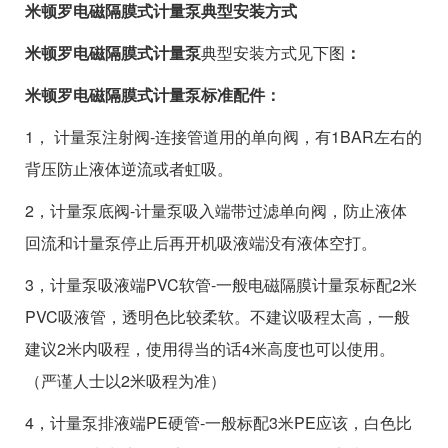
米顿罗电磁隔膜式计量泵典型安装方式
米顿罗电磁隔膜式计量泵
典型安装方式见下图
：
米顿罗电磁隔膜式计量泵标准配件：
1， 计量泵注射阀-连接管道用的单向阀，有1BAR左右的
背压防止液体逆流或者虹吸。
2，计量泵底阀-计量泵吸入端带过滤单向阀，防止液体
回流和计量泵停止后再开机吸液端没有液体空打。
3，计量泵吸液端PVC软管-一般电磁隔膜计量泵标配2米
PVC吸液管，透明色比较柔软。不建议吸程太高，一般
建议2米内吸程，使用得当的话4米高度也可以使用。
（严谨人士以2米吸程为准）
4，计量泵排液端PE硬管-一般标配3米PE应该，白色比