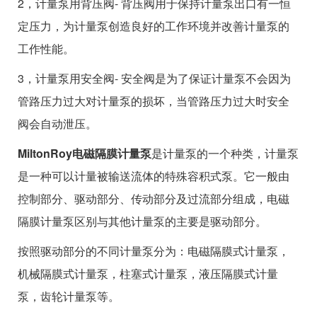
2，计量泵用背压阀- 背压阀用于保持计量泵出口有一恒
定压力，为计量泵创造良好的工作环境并改善计量泵的
工作性能。
3，计量泵用安全阀- 安全阀是为了保证计量泵不会因为
管路压力过大对计量泵的损坏，当管路压力过大时安全
阀会自动泄压。
MiltonRoy电磁隔膜计量泵
是计量泵的一个种类，计量泵
是一种可以计量被输送流体的特殊容积式泵。它一般由
控制部分、驱动部分、传动部分及过流部分组成，电磁
隔膜计量泵区别与其他计量泵的主要是驱动部分。
按照驱动部分的不同计量泵分为：电磁隔膜式计量泵，
机械隔膜式计量泵，柱塞式计量泵，液压隔膜式计量
泵，齿轮计量泵等。