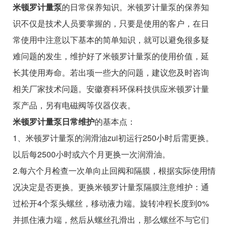
米顿罗计量泵
的日常保养知识。米顿罗计量泵的保养知
识不仅是技术人员要掌握的，只要是使用的客户，在日
常使用中注意以下基本的简单知识，就可以避免很多疑
难问题的发生，维护好了米顿罗计量泵的使用价值，延
长其使用寿命。若出项一些大的问题，建议您及时咨询
相关厂家技术问题。安徽赛科环保科技供应米顿罗计量
泵产品，另有电磁阀等仪器仪表。
米顿罗计量泵日常维护
的基本点：
1、米顿罗计量泵的润滑油zui初运行250小时后需更换。
以后每2500小时或六个月更换一次润滑油。
2.每六个月检查一次单向止回阀和隔膜，根据实际使用情
况决定是否更换。更换米顿罗计量泵隔膜注意维护：通
过松开4个泵头螺丝，移动液力端。旋转冲程长度到0%
并抓住液力端，然后从螺丝孔滑出，那么螺丝不与它们