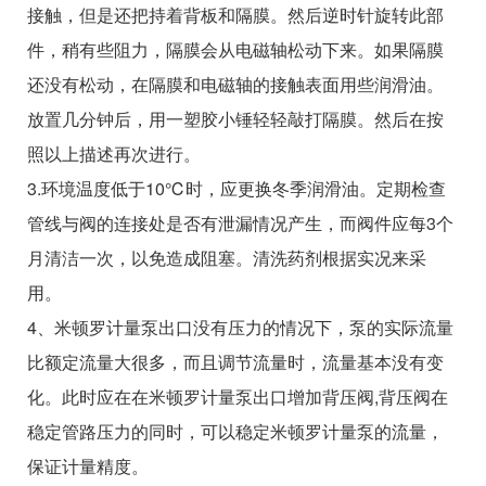
接触，但是还把持着背板和隔膜。然后逆时针旋转此部
件，稍有些阻力，隔膜会从电磁轴松动下来。如果隔膜
还没有松动，在隔膜和电磁轴的接触表面用些润滑油。
放置几分钟后，用一塑胶小锤轻轻敲打隔膜。然后在按
照以上描述再次进行。
3.环境温度低于10℃时，应更换冬季润滑油。定期检查
管线与阀的连接处是否有泄漏情况产生，而阀件应每3个
月清洁一次，以免造成阻塞。清洗药剂根据实况来采
用。
4、米顿罗计量泵出口没有压力的情况下，泵的实际流量
比额定流量大很多，而且调节流量时，流量基本没有变
化。此时应在在米顿罗计量泵出口增加背压阀,背压阀在
稳定管路压力的同时，可以稳定米顿罗计量泵的流量，
保证计量精度。