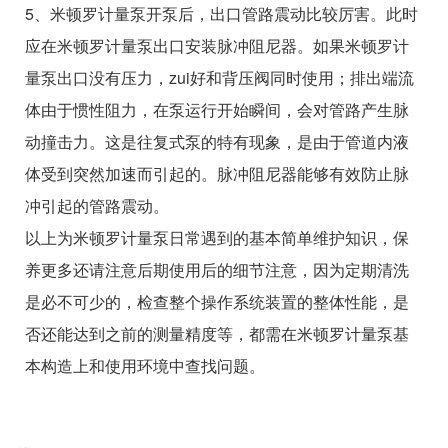
5、米顿罗计量泵开泵后，出口管路震动比较厉害。此时
应在米顿罗计量泵出口安装脉冲阻尼器。如果米顿罗计
量泵出口没有压力，zui好和背压阀同时使用；排出端流
体由于惯性阻力，在泵运行开始瞬间，会对管路产生脉
动撞击力。这是往复式泵的特有现象，是由于管道内液
体受到突然加速而引起的。脉冲阻尼器能够有效防止脉
冲引起的管路震动。
以上为米顿罗计量泵日常遇到的基本简单维护知识，保
养更多还请注意后期使用后的细节注意，因为定期清洗
是必不可少的，检查整个操作系统装置的整体性能，是
否还能达到之前的测量精度等，都需在米顿罗计量泵基
本构造上和使用环境中查找问题。