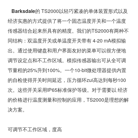
Barksdale
的 TS2000以轻巧紧凑的单体装置形式以及
经济实惠的方式提供了将一个固态温度开关和一个温度
传感器结合起来所具有的精度。我们的TS2000有两种不
同结构：双温度开关或单温度开关带有 4-20 mA模拟输
出。通过使用键盘和用户界面友好的菜单可以很方便地
调节设定点和不工作区域。模拟传感器输出可从全可调
节量程的25%升到100%。一个10-bit微处理器提供内置
的自检使得开关时间延迟，压力循环zui高达到每秒100
次。这些开关采用IP65标准保护等级。对于需要以 经济
的价格进行温度测量和控制的应用，TS2000是理想的解
决方案。
可调节不工作区域，度高