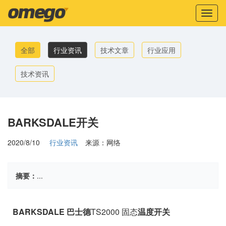
Toggl
naviga
全部
行业资讯
技术文章
行业应用
技术资讯
BARKSDALE开关
2020/8/10
行业资讯
来源：网络
摘要：
...
BARKSDALE 巴士德
TS2000 固态
温度开关