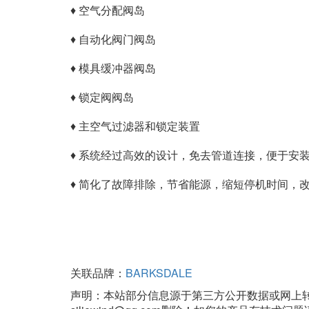
♦ 空气分配阀岛
♦ 自动化阀门阀岛
♦ 模具缓冲器阀岛
♦ 锁定阀阀岛
♦ 主空气过滤器和锁定装置
♦ 系统经过高效的设计，免去管道连接，便于安
♦ 简化了故障排除，节省能源，缩短停机时间，
关联品牌：
BARKSDALE
声明：本站部分信息源于第三方公开数据或网上