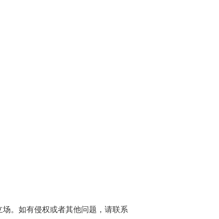
立场。如有侵权或者其他问题，请联系