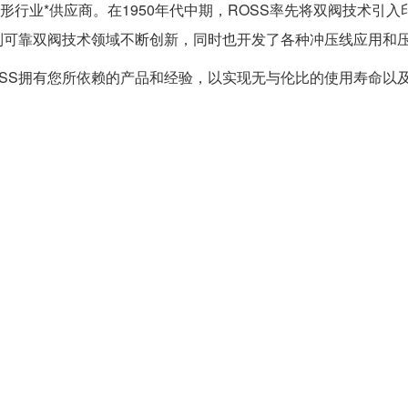
形行业*供应商。在1950年代中期，ROSS率先将双阀技术引
制可靠双阀技术领域不断创新，同时也开发了各种冲压线应用和
OSS拥有您所依赖的产品和经验，以实现无与伦比的使用寿命以