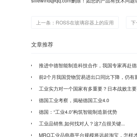
siliewind@qq.com删除！如您的产品有技
上一条：ROSS在玻璃容器上的应用
下
文章推荐
推进中德智能制造科技合作，我国专家再赴德国讨
前2个月我国货物贸易进出口同比下降，仍有新亮
工业实力对一个国家有多重要？日本战败主要原因
德国工业考察，揭秘德国工业4.0
德国：“工业4.0”构筑智能制造新优势
工业品销售,如何找对人？这7点很关键...
MRO工业品电商平台规模将远超淘宝，怎样才能