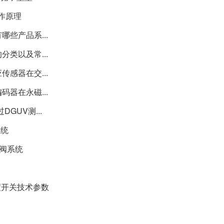
作原理
哪些产品系...
分类以及常...
传感器在交...
码器在永磁...
DGUV测...
系统
全阀系统
温度开关技术参数