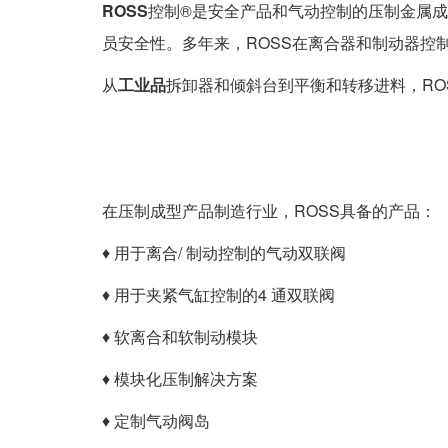
ROSS
控制®是安全产品和气动控制的压制金属成
员安全性。多年来，ROSS在离合器和制动器控
从
工业品
拆卸器和倾斜台到平衡和转移进料，R
在压制成型产品制造行业，ROSS具备的产品：
♦ 用于离合/ 制动控制的气动双联阀
♦ 用于夹紧气缸控制的4 通双联阀
♦ 软离合和软制动模块
♦ 模块化压制解决方案
♦ 定制气动阀岛