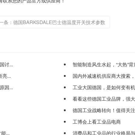
术问题请联系您的产品官方或供应商！
一条：德国BARKSDALE巴士德温度开关技术参数
...
智能制造风生水起，“大热”背
...
国内外减速机供应商大搜索，看
...
工业大国德国，是如何变有机农业
看看这些德国工业品牌，强
德国工业战略转向！值得关
工博会上看工业品电商
...
消费品和工业品的行业格局