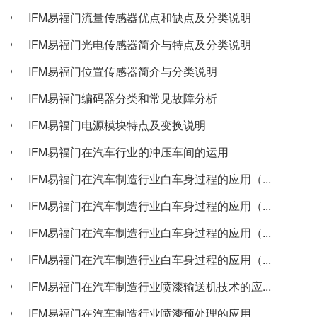
IFM易福门流量传感器优点和缺点及分类说明
IFM易福门光电传感器简介与特点及分类说明
IFM易福门位置传感器简介与分类说明
IFM易福门编码器分类和常见故障分析
IFM易福门电源模块特点及变换说明
IFM易福门在汽车行业的冲压车间的运用
IFM易福门在汽车制造行业白车身过程的应用（...
IFM易福门在汽车制造行业白车身过程的应用（...
IFM易福门在汽车制造行业白车身过程的应用（...
IFM易福门在汽车制造行业白车身过程的应用（...
IFM易福门在汽车制造行业喷漆输送机技术的应...
IFM易福门在汽车制造行业喷漆预处理的应用