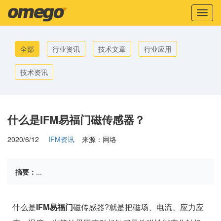
Toggl
naviga
全部
行业资讯
技术文章
行业应用
技术资讯
什么是IFM易福门磁传感器？
2020/6/12
IFM资讯
来源：网络
摘要：
...
什么是
IFM易福门
磁传感器?就是把磁场、电流、应力应