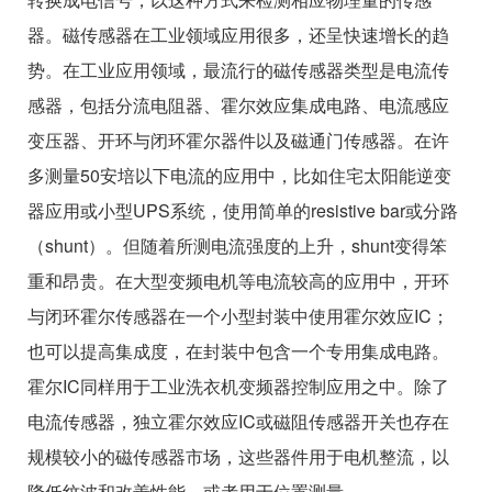
器。磁传感器在工业领域应用很多，还呈快速增长的趋
势。在工业应用领域，最流行的磁传感器类型是电流传
感器，包括分流电阻器、霍尔效应集成电路、电流感应
变压器、开环与闭环霍尔器件以及磁通门传感器。在许
多测量50安培以下电流的应用中，比如住宅太阳能逆变
器应用或小型UPS系统，使用简单的resistive bar或分路
（shunt）。但随着所测电流强度的上升，shunt变得笨
重和昂贵。在大型变频电机等电流较高的应用中，开环
与闭环霍尔传感器在一个小型封装中使用霍尔效应IC；
也可以提高集成度，在封装中包含一个专用集成电路。
霍尔IC同样用于工业洗衣机变频器控制应用之中。除了
电流传感器，独立霍尔效应IC或磁阻传感器开关也存在
规模较小的磁传感器市场，这些器件用于电机整流，以
降低纹波和改善性能，或者用于位置测量。