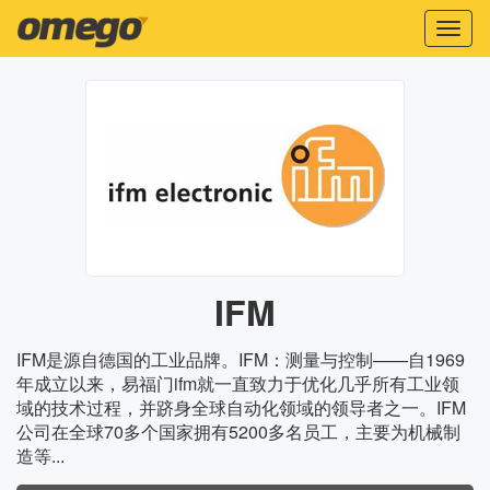
Toggl
naviga
IFM
IFM是源自德国的工业品牌。IFM：测量与控制——自1969
年成立以来，易福门ifm就一直致力于优化几乎所有工业领
域的技术过程，并跻身全球自动化领域的领导者之一。IFM
公司在全球70多个国家拥有5200多名员工，主要为机械制
造等...