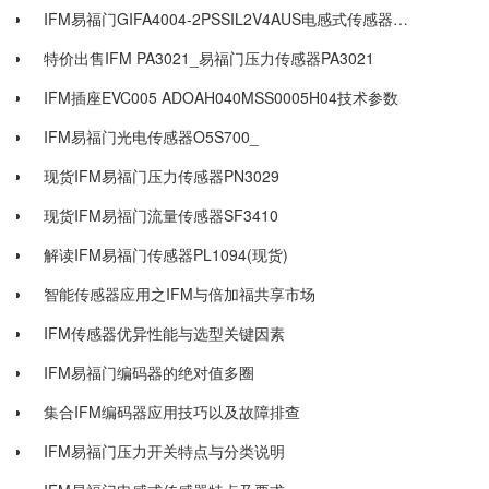
IFM易福门GIFA4004-2PSSIL2V4AUS电感式传感器GF711S
特价出售IFM PA3021_易福门压力传感器PA3021
IFM插座EVC005 ADOAH040MSS0005H04技术参数
IFM易福门光电传感器O5S700_
现货IFM易福门压力传感器PN3029
现货IFM易福门流量传感器SF3410
解读IFM易福门传感器PL1094(现货)
智能传感器应用之IFM与倍加福共享市场
IFM传感器优异性能与选型关键因素
IFM易福门编码器的绝对值多圈
集合IFM编码器应用技巧以及故障排查
IFM易福门压力开关特点与分类说明