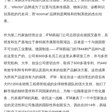
天，“efector”品牌成为了位置与流体传感器、物体识别、诊断和识
别系统的代名词，而“ecomat”品牌则是网络和控制系统的杰出结
果。
作为第二代家族经营企业，IFM易福门公司总部设在德国艾森市，其
研发和生产基地位于泰特南市康斯坦斯湖边，后者是一个与德国密
不可分的工业重镇。德国制造——IFM易福门的7844种产品80%是
在这里生产的。公司有600多名员工在这里从事研发工作，并与多所
研究机构、大学、创业公司密切合作，取得了600多项专利、约440
有效专利和专利申请以及面向未来的创新产品解决方案。这些成果
为所有产品提供有力的保障。 IFM - 靠近你这一成功理念的背后有
大约1200名销售工程师所组成的全球销售团队的强大支持。他们了
解市场的独特需求和不同国家的特点，为每一位顾客提供个性化服
务，代表着IFM的风貌。依托这一战略，IFM兼具了一个中型家族企
业的灵活性和公司集团的国际性和创新实力。因此在2014年，易福
门取得了超过6亿6千3百万欧元的销售业绩。