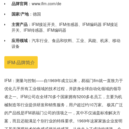
品牌官网
：www.ifm.com/de
国家/产地
：德国
主营产品
：IFM接近开关、IFM传感器、IFM编码器 IFM接近
开关、IFM传感器、IFM编码器
应用领域
：汽车行业、食品和饮料、工业、风能、机床、移动
设备
IFM-品牌简介
IFM：测量与控制——自1969年成立以来，易福门ifm就一直致力于
优化几乎所有工业领域的技术过程，并跻身全球自动化领域的领导
者之一。IFM公司在全球70多个国家拥有5200多名员工，主要为机
械制造等行业提供研发和销售服务，用户超过约10万家。 极其广泛
的产品线是IFM易福门公司的强项之一，其中不仅涵盖标准解决方
案，而且还能满足个别行业的特殊要求。1969年这家家族企业发明
了基于薄膜技术的电感式接近传感器，从此走上了成功的道路。今