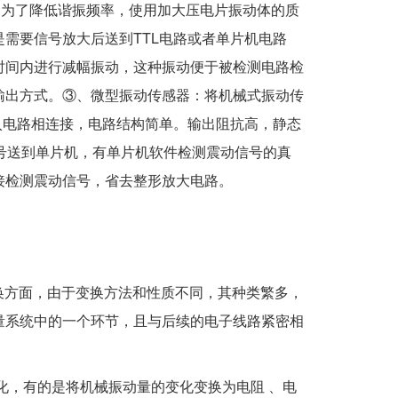
，为了降低谐振频率，使用加大压电片振动体的质
需要信号放大后送到TTL电路或者单片机电路
时间内进行减幅振动，这种振动便于被检测电路检
输出方式。③、微型振动传感器：将机械式振动传
入电路相连接，电路结构简单。输出阻抗高，静态
信号送到单片机，有单片机软件检测震动信号的真
接检测震动信号，省去整形放大电路。
换方面，由于变换方法和性质不同，其种类繁多，
量系统中的一个环节，且与后续的电子线路紧密相
化，有的是将机械振动量的变化变换为电阻 、电