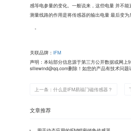
感等电参量的变化。一般说来，这些电量 并不
测量线路的作用是将传感器的输出电量 最后变为
。
关联品牌：
IFM
声明：本站部分信息源于第三方公开数据或网上
siliewind@qq.com删除！如您的产品有技
上一条：什么是IFM易福门磁传感器？
文章推荐
用于动态应用的IFM精密倾角传感器