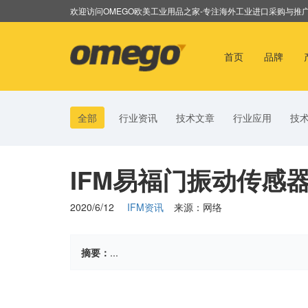
欢迎访问OMEGO欧美工业用品之家-专注海外工业进口采购与推
(current)
首页
品牌
全部
行业资讯
技术文章
行业应用
技
IFM易福门振动传感
2020/6/12
IFM资讯
来源：网络
摘要：
...