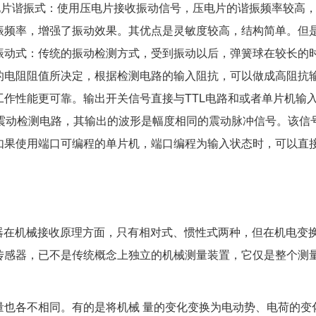
电片谐振式：使用压电片接收振动信号，压电片的谐振频率较高
振频率，增强了振动效果。其优点是灵敏度较高，结构简单。但是
振动式：传统的振动检测方式，受到振动以后，弹簧球在较长的
的电阻阻值所决定，根据检测电路的输入阻抗，可以做成高阻抗
工作性能更可靠。输出开关信号直接与TTL电路和或者单片机输
的震动检测电路，其输出的波形是幅度相同的震动脉冲信号。该
如果使用端口可编程的单片机，端口编程为输入状态时，可以直
器在机械接收原理方面，只有相对式、惯性式两种，但在机电变
传感器，已不是传统概念上独立的机械测量装置，它仅是整个测
也各不相同。有的是将机械 量的变化变换为电动势、电荷的变