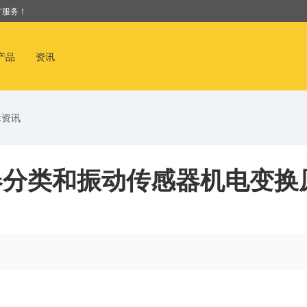
广服务！
产品
资讯
术资讯
器分类和振动传感器机电变换