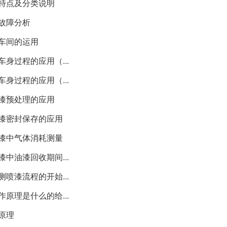
与特点及分类说明
见故障分析
压车间的运用
身过程的应用（...
身过程的应用（...
喷漆预处理的应用
喷漆密封保存的应用
喷漆中气体消耗测量
中油漆回收期间...
喷漆流程的开始...
原理是什么的给...
原理