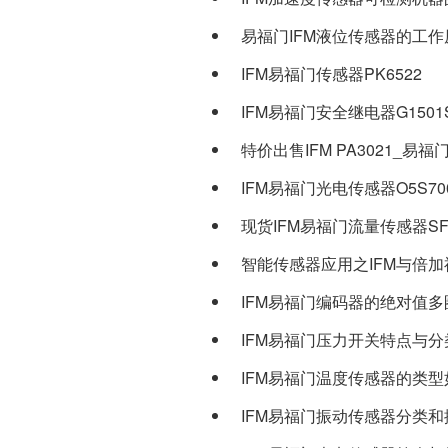
易福门IFM液位传感器的工作
IFM易福门传感器PK6522
IFM易福门安全继电器G1501
特价出售IFM PA3021_易福门
IFM易福门光电传感器O5S70
现货IFM易福门流量传感器SF3
智能传感器应用之IFM与倍
IFM易福门编码器的绝对值多
IFM易福门压力开关特点与分
IFM易福门温度传感器的类型
IFM易福门振动传感器分类和振