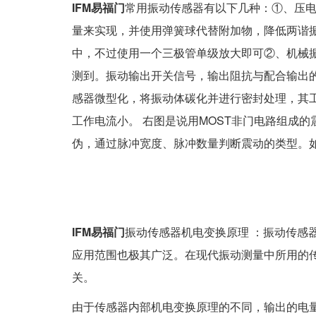
IFM易福门
常用振动传感器有以下几种：①、压
量来实现，并使用弹簧球代替附加物，降低两谐
中，不过使用一个三极管单级放大即可②、机械
测到。振动输出开关信号，输出阻抗与配合输出
感器微型化，将振动体碳化并进行密封处理，其
工作电流小。 右图是说用MOST非门电路组成
伪，通过脉冲宽度、脉冲数量判断震动的类型。
IFM易福门
振动传感器机电变换原理 ：振动传感
应用范围也极其广泛。在现代振动测量中所用的
关。
由于传感器内部机电变换原理的不同，输出的电量