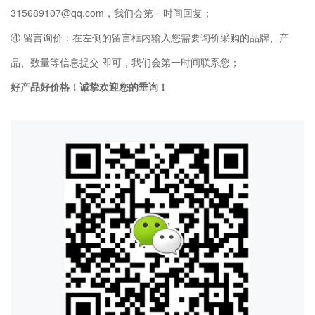
315689107@qq.com，我们会第一时间回复；
④ 留言询价：在左侧的留言框内输入您需要询价采购的品牌、产
品、数量等信息提交 即可，我们会第一时间联系您；
好产品好价格！诚挚欢迎您的垂询！