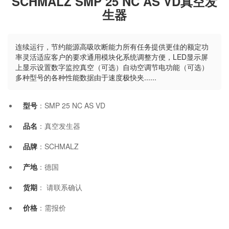
SCHMALZ SMP 25 NC AS VD真空发
生器
连续运行，节约能源高吸吹断能力所有任务提供更佳的额定功
率灵活适应客户的要求通用模块化系统调整方便，LED显示屏
上显示设置数字监控真空（可选）自动空调节电功能（可选）
多种型号的各种性能数据由于速度极快夹......
型号
：SMP 25 NC AS VD
品名
：真空发生器
品牌
：SCHMALZ
产地
：德国
货期
： 请联系确认
价格
：需报价