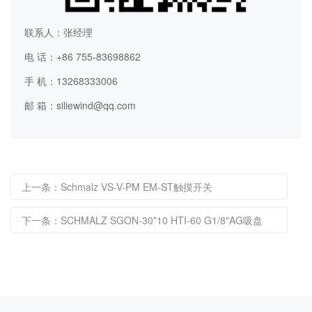
联系人：张经理
电 话：+86 755-83698862
手 机：13268333006
邮 箱：siliewind@qq.com
上一条：Schmalz VS-V-PM EM-ST触摸开关
下一条：SCHMALZ SGON-30*10 HTI-60 G1/8"AG吸盘