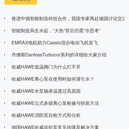
推进中德智能制造科技合作，我国专家再赴德国讨论交流
智能制造风生水起，“大热”背后仍需“冷思考”
EMRAX电机助力Cassio混合电动飞机首飞
丹佛斯DanfossTurbocor系列的详细给大家介绍
哈威HAWE低温阀门为什么打不开
哈威HAWE离心泵在使用时如何灌引水？
哈威HAWE水泵轴承温度过高原因
哈威HAWE立式多级离心泵检修与拆装方法
哈威HAWE消防泵自检方式和分析
德国HAWE哈威齿轮泵常见故障及解决方案