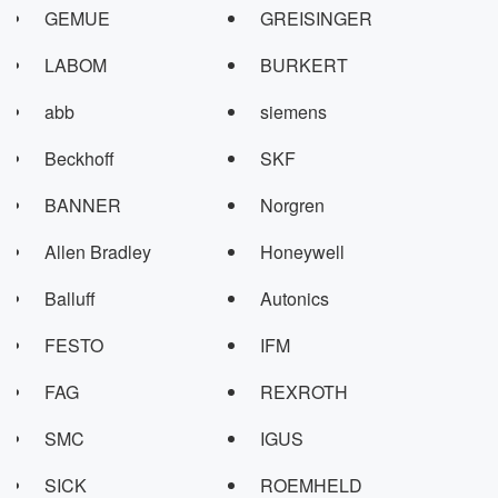
GEMUE
GREISINGER
LABOM
BURKERT
abb
siemens
Beckhoff
SKF
BANNER
Norgren
Allen Bradley
Honeywell
Balluff
Autonics
FESTO
IFM
FAG
REXROTH
SMC
IGUS
SICK
ROEMHELD