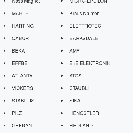
Nass Magnet
MICRO-EPSILON
MAHLE
Kraus Naimer
HARTING
ELETTROTEC
CABUR
BARKSDALE
BEKA
AMF
EFFBE
E+E ELEKTRONIK
ATLANTA
ATOS
VICKERS
STAUBLI
STABILUS
SIKA
PILZ
HENGSTLER
GEFRAN
HEDLAND