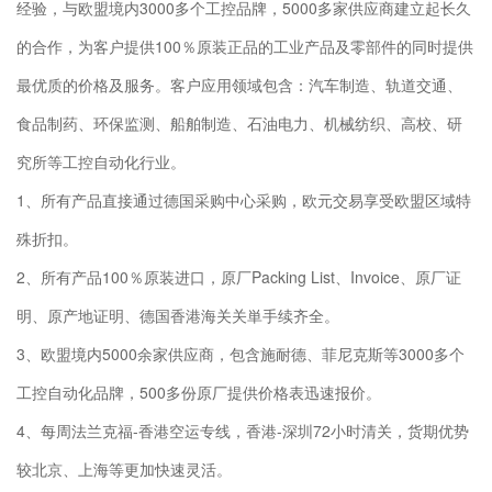
经验，与欧盟境内3000多个工控品牌，5000多家供应商建立起长久
的合作，为客户提供100％原装正品的工业产品及零部件的同时提供
最优质的价格及服务。客户应用领域包含：汽车制造、轨道交通、
食品制药、环保监测、船舶制造、石油电力、机械纺织、高校、研
究所等工控自动化行业。
1、所有产品直接通过德国采购中心采购，欧元交易享受欧盟区域特
殊折扣。
2、所有产品100％原装进口，原厂Packing List、Invoice、原厂证
明、原产地证明、德国香港海关关単手续齐全。
3、欧盟境内5000余家供应商，包含施耐德、菲尼克斯等3000多个
工控自动化品牌，500多份原厂提供价格表迅速报价。
4、每周法兰克福-香港空运专线，香港-深圳72小时清关，货期优势
较北京、上海等更加快速灵活。