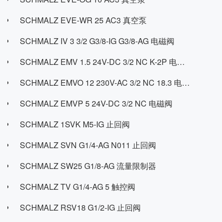
SCHMALZ EVE-WR 25 AC3 真空泵
SCHMALZ IV 3 3/2 G3/8-IG G3/8-AG 电磁阀
SCHMALZ EMV 1.5 24V-DC 3/2 NC K-2P 电磁阀
SCHMALZ EMVO 12 230V-AC 3/2 NC 18.3 电磁阀
SCHMALZ EMVP 5 24V-DC 3/2 NC 电磁阀
SCHMALZ 1SVK M5-IG 止回阀
SCHMALZ SVN G1/4-AG N011 止回阀
SCHMALZ SW25 G1/8-AG 流量限制器
SCHMALZ TV G1/4-AG 5 触控阀
SCHMALZ RSV18 G1/2-IG 止回阀