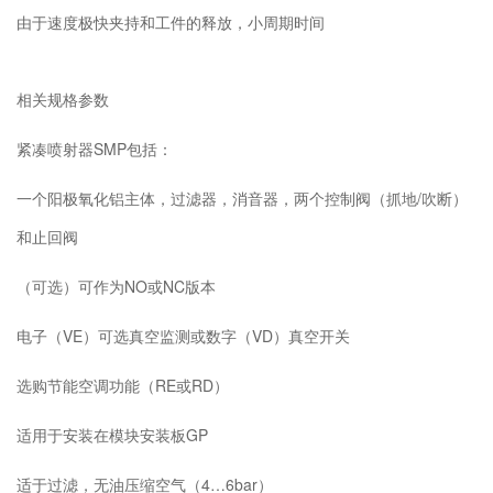
由于速度极快夹持和工件的释放，小周期时间
相关规格参数
紧凑喷射器SMP包括：
一个阳极氧化铝主体，过滤器，消音器，两个控制阀（抓地/吹断）
和止回阀
（可选）可作为NO或NC版本
电子（VE）可选真空监测或数字（VD）真空开关
选购节能空调功能（RE或RD）
适用于安装在模块安装板GP
适于过滤，无油压缩空气（4…6bar）